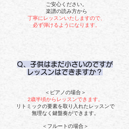
ご安心ください。
楽譜の読み方から
丁寧に​レッスンいたしますので、
必ず弾けるようになります。
Q、子供はまだ小さいのですが
レッスンは
できますか？
＜ピアノの場合＞
2歳半頃からレッスンできます。
リトミックの要素を取り入れたレッスンで
無理なく鍵盤奏ができます。
＜​フルートの場合＞