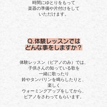
時間にゆとりをもって
楽器の準備や片付けをして
​いただけます。
Q.体験レッスンでは
どんな事をしますか？
体験レッスン（ピアノのみ）では、
子供さんの知っている歌を
一緒に歌ったり
鈴やタンバリンを鳴らしたりと、
楽しく
​ウォーミングアップをしてから、
ピアノをさわってもらいます。