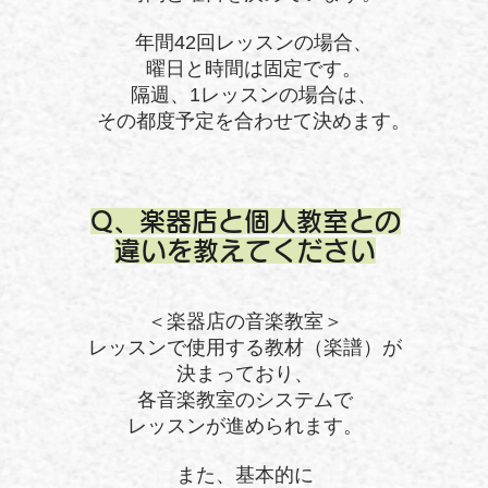
年間42回レッスンの場合、
曜日と時間は固定です。
隔週、1レッスンの場合は、
その都度​予定を合わせて決めます。
Q、楽器店と個人教室との
違いを教えてください
＜楽器店の音楽教室＞
レッスンで使用する教材（楽譜）が
決まっており、
各音楽教室のシステムで
レッスンが進められます。
また、基本的に