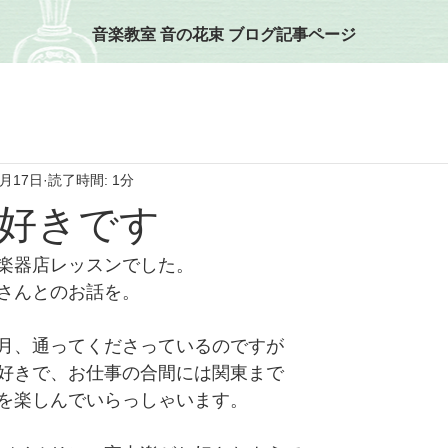
音楽教室 音の花束 ブログ記事ページ
1月17日
読了時間: 1分
好きです
楽器店レッスンでした。
さんとのお話を。
月、通ってくださっているのですが
好きで、お仕事の合間には関東まで
を楽しんでいらっしゃいます。