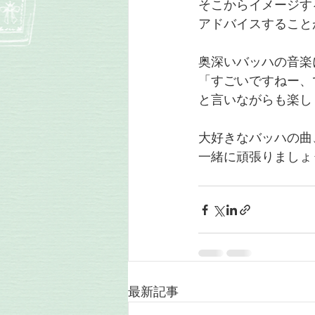
そこからイメージす
アドバイスすること
奥深いバッハの音楽
「すごいですねー、
と言いながらも楽し
大好きなバッハの曲
一緒に頑張りましょ
最新記事