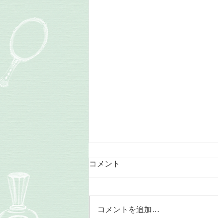
日曜日のレッスン
コメント
ブログを書く気持ちの余裕がやっ
と持てるようになりました。 11
月は土曜日に学校の行事や、コン
コメントを追加…
サートが入ってしまいレッスンが