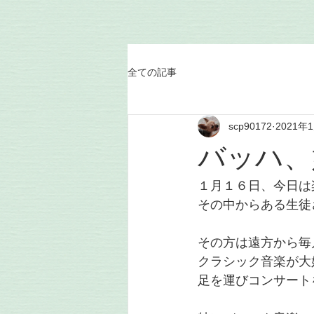
全ての記事
scp90172
2021年
バッハ、
１月１６日、今日は
その中からある生徒
その方は遠方から毎
クラシック音楽が大
足を運びコンサート