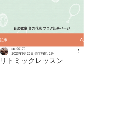
音楽教室 音の花束 ブログ記事ページ
記事
scp90172
2023年9月26日
読了時間: 1分
リトミックレッスン