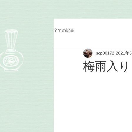
全ての記事
scp90172
2021年
梅雨入り