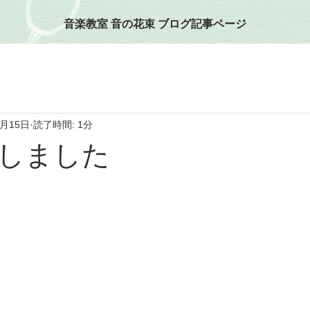
音楽教室 音の花束 ブログ記事ページ
5月15日
読了時間: 1分
しました