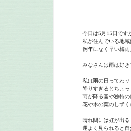
今日は5月15日です
私が住んでいる地域
例年になく早い梅雨
みなさんは雨は好き
私は雨の日ってわり
降りすぎるとちょっ
雨が降る音や独特の
花や木の葉のしずく
晴れ間には虹が出る
運よく見られると自