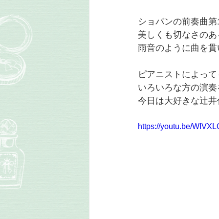
ショパンの前奏曲第
美しくも切なさのあ
雨音のように曲を貫
ピアニストによって
いろいろな方の演奏
今日は大好きな辻井
https://youtu.be/WIVX