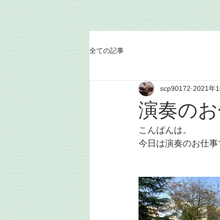
全ての記事
scp90172
2021年
演奏のお
こんばんは。
今日は演奏のお仕事