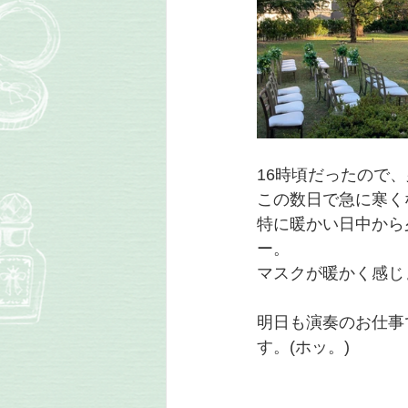
16時頃だったので
この数日で急に寒く
特に暖かい日中から
ー。
マスクが暖かく感じ
明日も演奏のお仕事
す。(ホッ。)