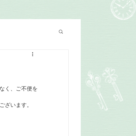
なく、ご不便を
ございます。