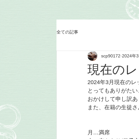
全ての記事
scp90172
2024年
現在のレ
2024年3月現在の
とってもありがたい
おかけして申し訳あ
また、在籍の生徒さ
月…満席