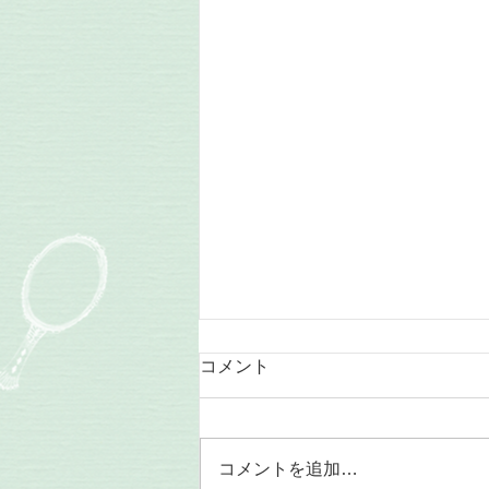
日曜日のレッスン
コメント
ブログを書く気持ちの余裕がやっ
と持てるようになりました。 11
月は土曜日に学校の行事や、コン
コメントを追加…
サートが入ってしまいレッスンが