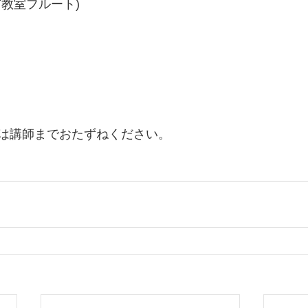
教室フルート)
は講師までおたずねください。