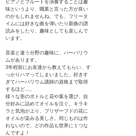
ピアノとフルートを演奏することは趣
味というより、職業と言った方が良い
のかもしれませんね。でも、フリータ
イムには好きな曲を弾いたり新曲の譜
読みをしたり、趣味としても楽しんで
います。
音楽と違う分野の趣味に、ハーバリウ
ムがあります。
3年程前にお友達から教えてもらい、す
っかりハマってしまいました。好きす
ぎてハーバリウム講師の資格まで取得
するほど…。
様々な形のボトルと花や葉を選び、自
分好みに詰めてオイルを注ぐ。キラキ
ラと気泡が上り、プリザーブドの花に
オイルが染みる美しさ。同じものは作
れないので、どの作品も世界に１つな
んですよ！