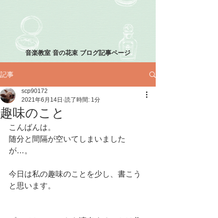
音楽教室 音の花束 ブログ記事ページ
記事
scp90172
2021年6月14日
読了時間: 1分
趣味のこと
こんばんは。
随分と間隔が空いてしまいました
が…。
今日は私の趣味のことを少し、書こう
と思います。