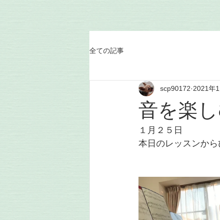
全ての記事
scp90172
2021年
音を楽し
１月２５日
本日のレッスンから