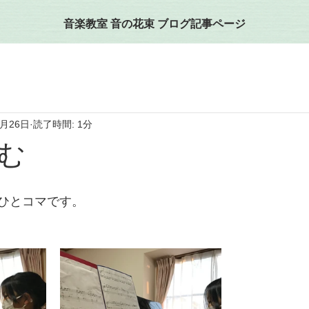
音楽教室 音の花束 ブログ記事ページ
1月26日
読了時間: 1分
む
ひとコマです。