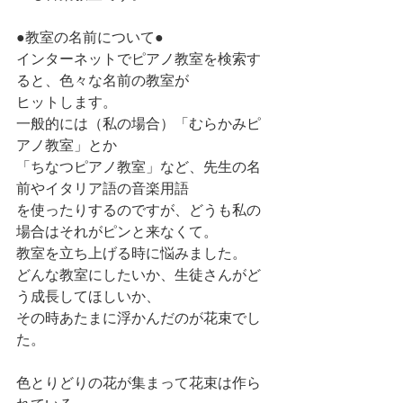
●教室の名前について●
インターネットでピアノ教室を検索す
ると、色々な名前の教室が
ヒットします。
一般的には（私の場合）「むらかみピ
アノ教室」とか
「ちなつピアノ教室」など、先生の名
前やイタリア語の音楽用語
を使ったりするのですが、どうも私の
場合はそれがピンと来なくて。
教室を立ち上げる時に悩みました。
どんな教室にしたいか、生徒さんがど
う成長してほしいか、
その時あたまに浮かんだのが花束でし
た。
色とりどりの花が集まって花束は作ら