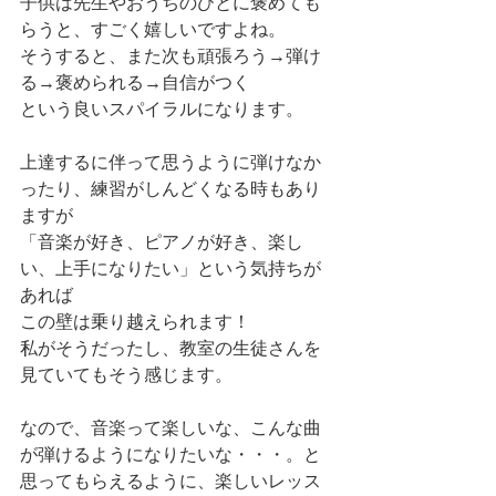
子供は先生やおうちのひとに褒めても
らうと、すごく嬉しいですよね。
そうすると、また次も頑張ろう→弾け
る→褒められる→自信がつく
という良いスパイラルになります。
上達するに伴って思うように弾けなか
ったり、練習がしんどくなる時もあり
ますが
「音楽が好き、ピアノが好き、楽し
い、上手になりたい」という気持ちが
あれば
この壁は乗り越えられます！
私がそうだったし、教室の生徒さんを
見ていてもそう感じます。
なので、音楽って楽しいな、こんな曲
が弾けるようになりたいな・・・。と
思ってもらえるように、楽しいレッス