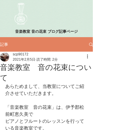
音楽教室 音の花束 ブログ記事ページ
記事
scp90172
2021年2月5日
読了時間: 2分
音楽教室 音の花束につい
て
あらためまして、当教室についてご紹
介させていただきます。
「音楽教室　音の花束」は、伊予郡松
前町恵久美で
ピアノとフルートのレッスンを行って
いる音楽教室です。