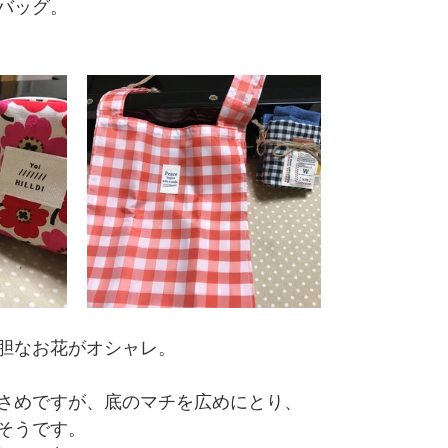
バッグ。
胆なお花がオシャレ。
さめですが、底のマチを広めにとり、
そうです。