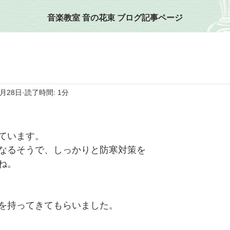
音楽教室 音の花束 ブログ記事ページ
1月28日
読了時間: 1分
ています。
なるそうで、しっかりと防寒対策を
ね。
を持ってきてもらいました。