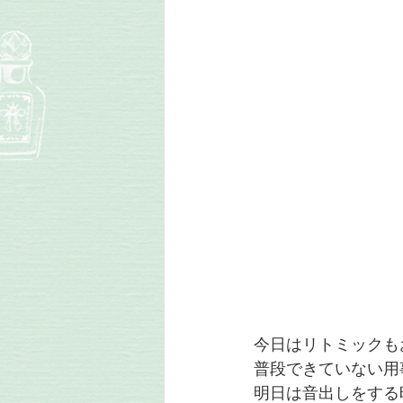
今日はリトミックも
普段できていない用
明日は音出しをする