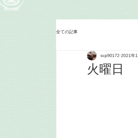
全ての記事
scp90172
2021年
火曜日