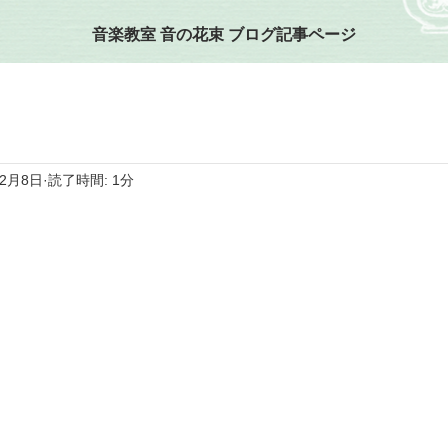
音楽教室 音の花束 ブログ記事ページ
12月8日
読了時間: 1分